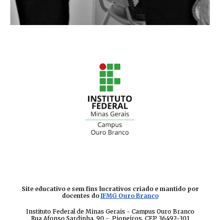
Site educativo e sem fins lucrativos criado e mantido por
docentes do
IFMG Ouro Branco
Instituto Federal de Minas Gerais - Campus Ouro Branco
Rua Afonso Sardinha, 90 - Pioneiros, CEP 36492-301