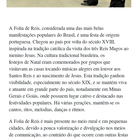
A Folia de Reis, considerada uma das mais belas
manifestações populares do Brasil, é uma festa de origem
portuguesa. Chegou ao país por volta do século XVIII,
inspirada na tradição católica da visita dos três Reis Magos ao
menino Jesus. Na cultura tradicional brasileira, os
festejos de Natal eram comemorados por grupos que
visitavam as casas tocando músicas alegres em louvor aos
Santos Reis e ao nascimento de Jesus. Esta tradição ganhou
visibilidade, especialmente no século XIX, e se mantém viva
e atuante em grande parte do país, notadamente em Minas
Gerais e Goiás, onde possuem lugar cativo e destacado nas
festividades populares. Há várias gerações, mantêm-se os
cantos, ritos, melodias, danças e ritmos.
A Folia de Reis é mais presente no meio rural e em pequenas
cidades, devido a pouca valorização e divulgação nos meios
de comunicação, ao contrário do que ocorre com outras festas