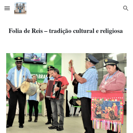
Skip to main content
Skip to navigation
Folia de Reis – tradição cultural e religiosa