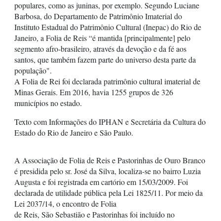
populares, como as juninas, por exemplo. Segundo Luciane
Barbosa, do Departamento de Patrimônio Imaterial do
Instituto Estadual do Patrimônio Cultural (Inepac) do Rio de
Janeiro, a Folia de Reis “é mantida [principalmente] pelo
segmento afro-brasileiro, através da devoção e da fé aos
santos, que também fazem parte do universo desta parte da
população".
A Folia de Rei foi declarada patrimônio cultural imaterial de
Minas Gerais. Em 2016, havia 1255 grupos de 326
municípios no estado.
Texto com Informações do IPHAN e Secretária da Cultura do
Estado do Rio de Janeiro e São Paulo.
A Associação de Folia de Reis e Pastorinhas de Ouro Branco
é presidida pelo sr. José da Silva, localiza-se no bairro Luzia
Augusta e foi registrada em cartório em 15/03/2009. Foi
declarada de utilidade pública pela Lei 1825/11. Por meio da
Lei 2037/14, o encontro de Folia
de Reis, São Sebastião e Pastorinhas foi incluído no